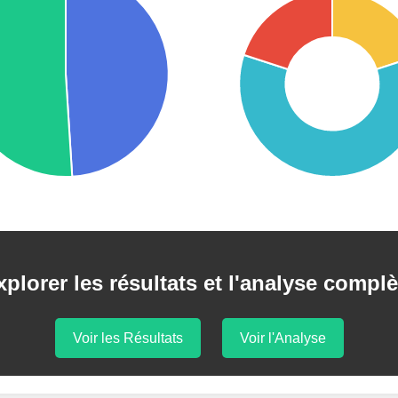
xplorer les résultats et l'analyse complè
Voir les Résultats
Voir l'Analyse