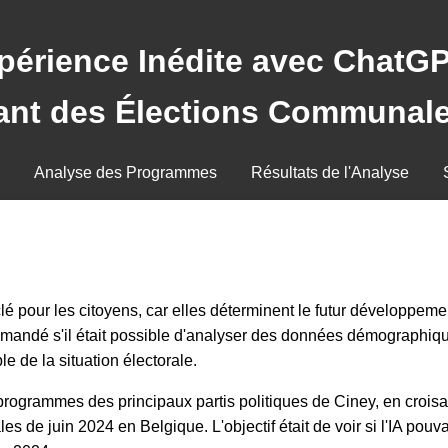
périence Inédite avec ChatGP
nant des Élections Communale
Analyse des Programmes
Résultats de l'Analyse
pour les citoyens, car elles déterminent le futur développement
 demandé s'il était possible d'analyser des données démographi
 de la situation électorale.
rogrammes des principaux partis politiques de Ciney, en crois
 de juin 2024 en Belgique. L'objectif était de voir si l'IA pouvait 