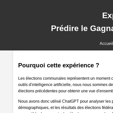
Ex
Prédire le Gag
Accueil
Pourquoi cette expérience ?
Les élections communales représentent un moment clé 
outils d'intelligence artificielle, nous nous sommes
élections précédentes pour obtenir une vue d'ensemble
Nous avons donc utilisé ChatGPT pour analyser les p
démographiques, et les résultats des élections fédérales