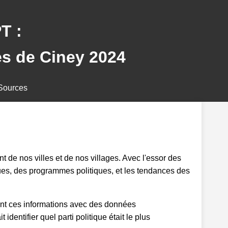
T :
s de Ciney 2024
Sources
 de nos villes et de nos villages. Avec l'essor des
ques, des programmes politiques, et les tendances des
ant ces informations avec des données
identifier quel parti politique était le plus