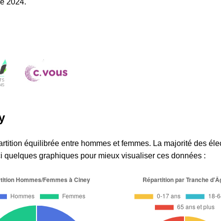
de 2024.
y
tition équilibrée entre hommes et femmes. La majorité des élec
ci quelques graphiques pour mieux visualiser ces données :