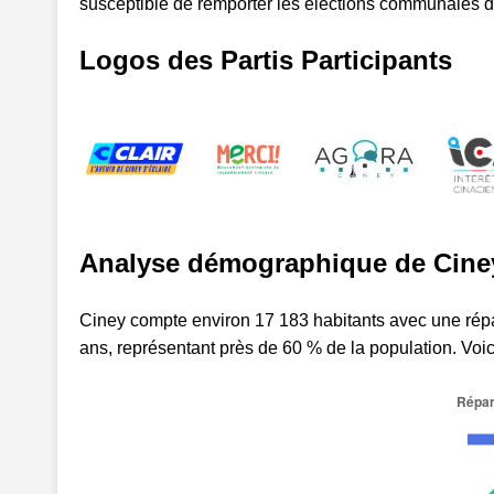
susceptible de remporter les élections communales 
Logos des Partis Participants
Analyse démographique de Cine
Ciney compte environ 17 183 habitants avec une répar
ans, représentant près de 60 % de la population. Voi